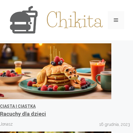
Przejdź
do
Menu
treści
CIASTA I CIASTKA
Racuchy dla dzieci
Jonasz
16 grudnia, 2023