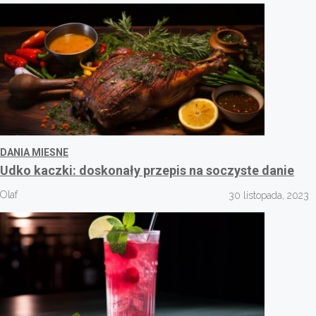
DANIA MIESNE
Udko kaczki: doskonały przepis na soczyste danie
Olaf
30 listopada, 2023