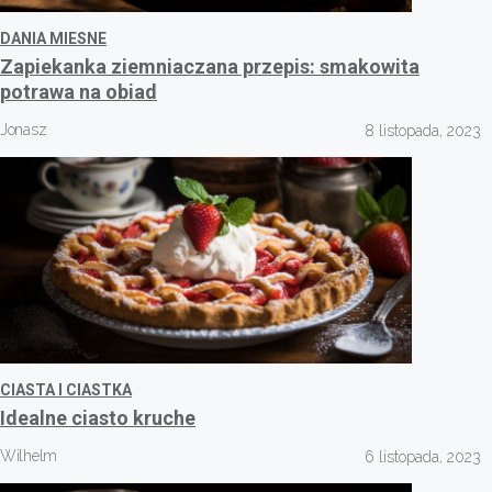
DANIA MIESNE
Zapiekanka ziemniaczana przepis: smakowita
potrawa na obiad
Jonasz
8 listopada, 2023
CIASTA I CIASTKA
Idealne ciasto kruche
Wilhelm
6 listopada, 2023