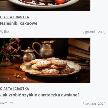
CIASTA I CIASTKA
Naleśniki kakaowe
Wilhelm
3 grudnia, 2023
CIASTA I CIASTKA
Jak zrobić szybkie ciasteczka owsiane?
Rajmund
3 grudnia, 2023