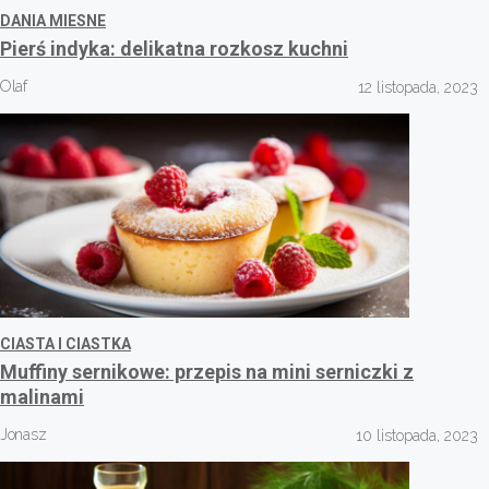
DANIA MIESNE
Pierś indyka: delikatna rozkosz kuchni
Olaf
12 listopada, 2023
CIASTA I CIASTKA
Muffiny sernikowe: przepis na mini serniczki z
malinami
Jonasz
10 listopada, 2023