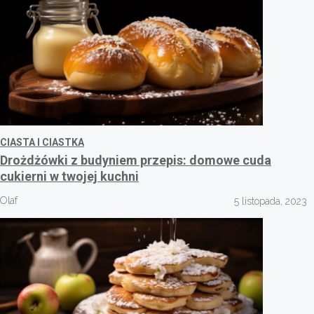
CIASTA I CIASTKA
Drożdżówki z budyniem przepis: domowe cuda
cukierni w twojej kuchni
Olaf
5 listopada, 2023