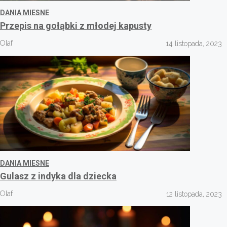
DANIA MIESNE
Przepis na gołąbki z młodej kapusty
Olaf
14 listopada, 2023
DANIA MIESNE
Gulasz z indyka dla dziecka
Olaf
12 listopada, 2023