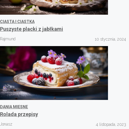
CIASTA I CIASTKA
Puszyste placki z jabłkami
Rajmund
10 stycznia, 2024
DANIA MIESNE
Rolada przepisy
Jonasz
4 listopada, 2023