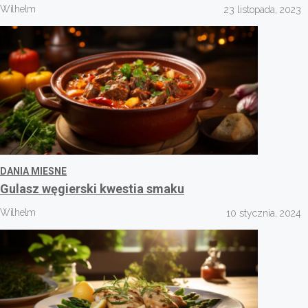
Wilhelm
23 listopada, 2023
DANIA MIESNE
Gulasz węgierski kwestia smaku
Wilhelm
10 stycznia, 2024