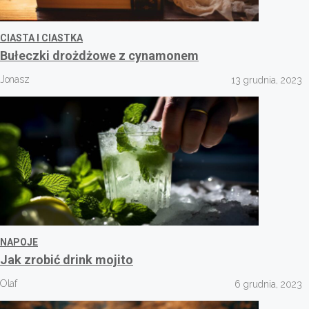
CIASTA I CIASTKA
Bułeczki drożdżowe z cynamonem
Jonasz
13 grudnia, 2023
NAPOJE
Jak zrobić drink mojito
Olaf
6 grudnia, 2023