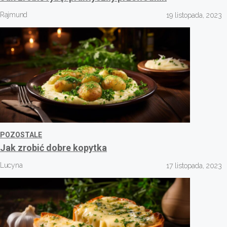
Rajmund
19 listopada, 2023
POZOSTALE
Jak zrobić dobre kopytka
Lucyna
17 listopada, 2023