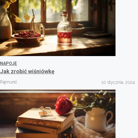
NAPOJE
Jak zrobić wiśniówkę
Rajmund
10 stycznia, 2024