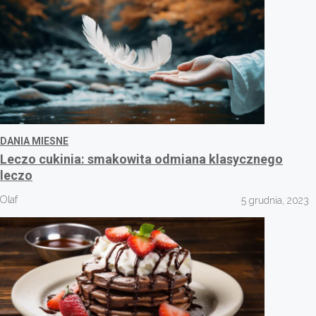
DANIA MIESNE
Leczo cukinia: smakowita odmiana klasycznego
leczo
Olaf
5 grudnia, 2023