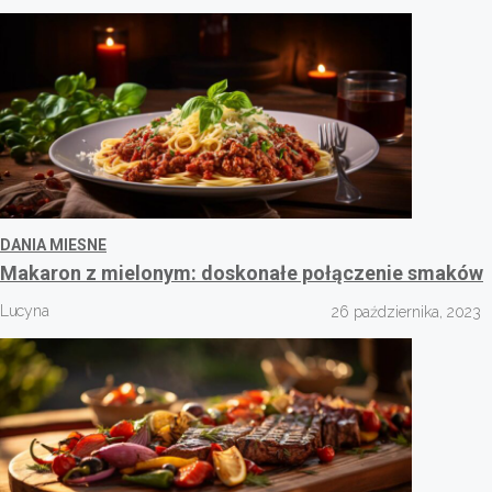
DANIA MIESNE
Makaron z mielonym: doskonałe połączenie smaków
Lucyna
26 października, 2023