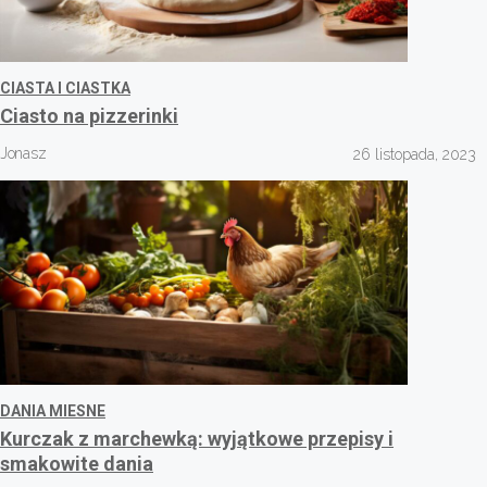
CIASTA I CIASTKA
Ciasto na pizzerinki
Jonasz
26 listopada, 2023
DANIA MIESNE
Kurczak z marchewką: wyjątkowe przepisy i
smakowite dania