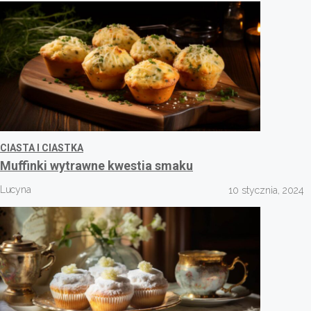
CIASTA I CIASTKA
Muffinki wytrawne kwestia smaku
Lucyna
10 stycznia, 2024