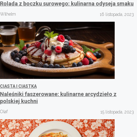
Rolada z boczku surowego: kulinarna odyseja smaku
Wilhelm
16 listopada, 2023
CIASTA I CIASTKA
Naleśniki faszerowane: kulinarne arcydzieło z
polskiej kuchni
Olaf
15 listopada, 2023