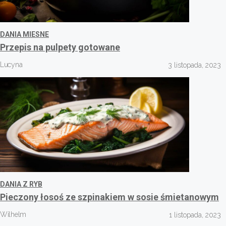
DANIA MIESNE
Przepis na pulpety gotowane
Lucyna
3 listopada, 2023
DANIA Z RYB
Pieczony łosoś ze szpinakiem w sosie śmietanowym
Wilhelm
1 listopada, 2023