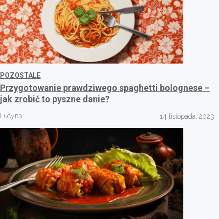
POZOSTALE
Przygotowanie prawdziwego spaghetti bolognese –
jak zrobić to pyszne danie?
Lucyna
14 listopada, 2023