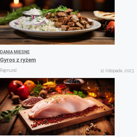
DANIA MIESNE
Gyros z ryżem
Rajmund
12 listopada, 2023