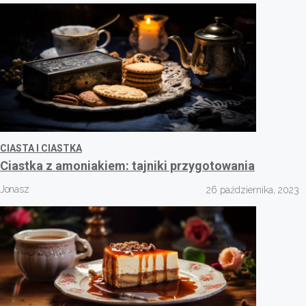
CIASTA I CIASTKA
Ciastka z amoniakiem: tajniki przygotowania
Jonasz
26 października, 2023