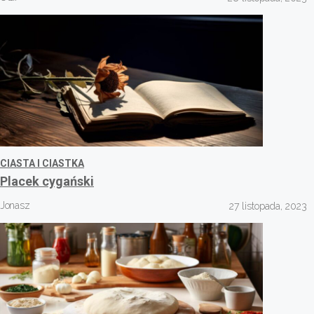
CIASTA I CIASTKA
Placek cygański
Jonasz
27 listopada, 2023