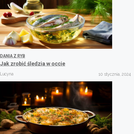
DANIA Z RYB
Jak zrobić śledzia w occie
Lucyna
10 stycznia, 2024