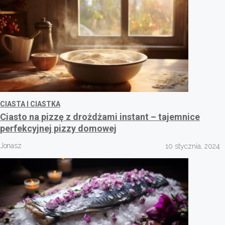
CIASTA I CIASTKA
Ciasto na pizzę z drożdżami instant – tajemnice
perfekcyjnej pizzy domowej
Jonasz
10 stycznia, 2024