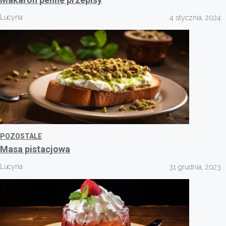
Lucyna
4 stycznia, 2024
POZOSTALE
Masa pistacjowa
Lucyna
31 grudnia, 2023