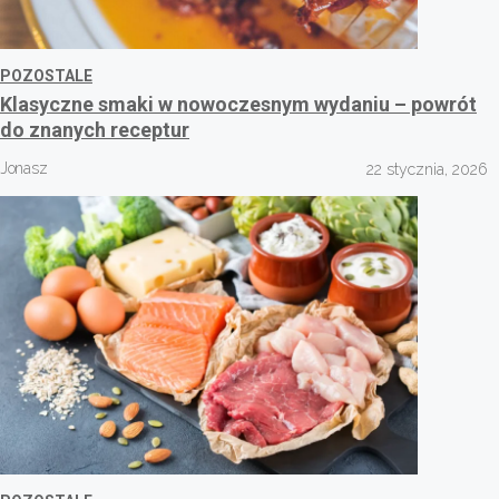
POZOSTALE
Klasyczne smaki w nowoczesnym wydaniu – powrót
do znanych receptur
Jonasz
22 stycznia, 2026