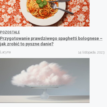
POZOSTALE
Przygotowanie prawdziwego spaghetti bolognese –
jak zrobić to pyszne danie?
Lucyna
14 listopada, 2023