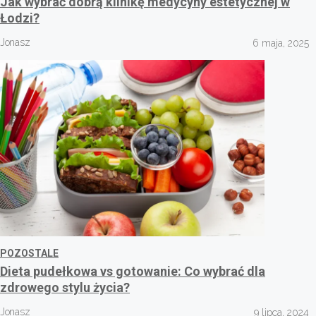
Jak wybrać dobrą klinikę medycyny estetycznej w
Łodzi?
Jonasz
6 maja, 2025
POZOSTALE
Dieta pudełkowa vs gotowanie: Co wybrać dla
zdrowego stylu życia?
Jonasz
9 lipca, 2024