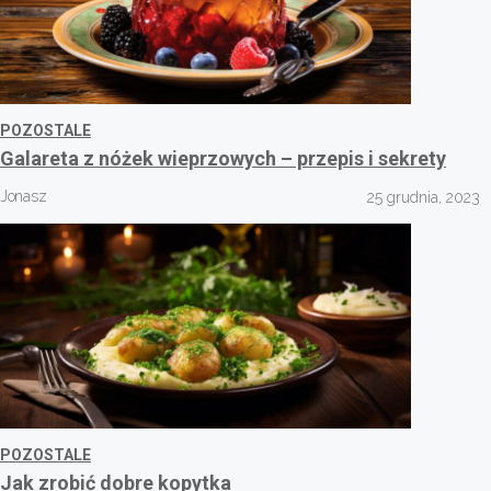
POZOSTALE
Galareta z nóżek wieprzowych – przepis i sekrety
Jonasz
25 grudnia, 2023
POZOSTALE
Jak zrobić dobre kopytka