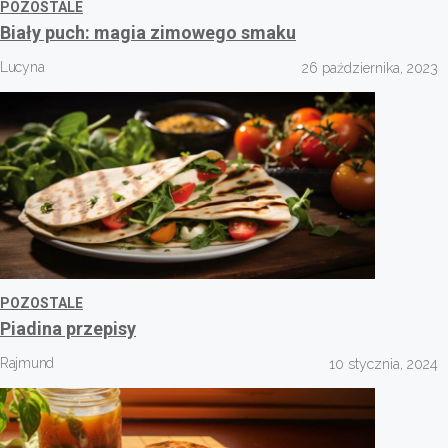
POZOSTALE
Biały puch: magia zimowego smaku
Lucyna
26 października, 2023
POZOSTALE
Piadina przepisy
Rajmund
10 stycznia, 2024