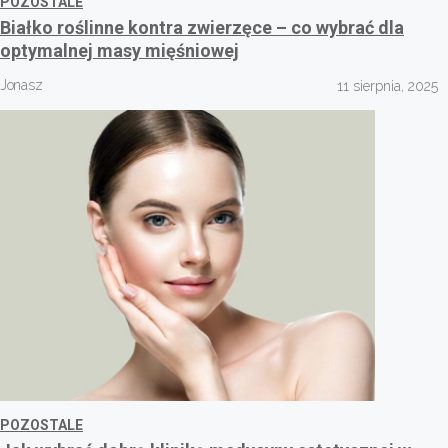
POZOSTALE
Białko roślinne kontra zwierzęce – co wybrać dla
optymalnej masy mięśniowej
Jonasz
11 sierpnia, 2025
POZOSTALE