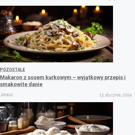
POZOSTALE
Makaron z sosem kurkowym – wyjątkowy przepis i
smakowite danie
Jonasz
13 stycznia, 2024