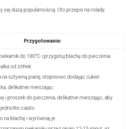
y się dużą popularnością. Oto przepis na roladę
Przygotowanie:
piekarnik do 180°C i przygotuj blachę do pieczenia.
ałka od żółtek.
ka na sztywną pianę, stopniowo dodając cukier.
ka, delikatnie mieszając.
 i proszek do pieczenia, delikatnie mieszając, aby
jednolite ciasto.
o na blachę i wyrównaj je.
ozgrzanym piekarniku przez około 12-15 minut, aż