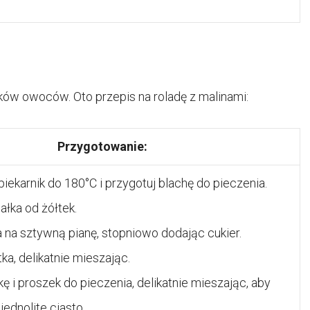
ków owoców. Oto przepis na roladę z malinami:
Przygotowanie:
piekarnik do 180°C i przygotuj blachę do pieczenia.
ałka od żółtek.
ka na sztywną pianę, stopniowo dodając cukier.
ka, delikatnie mieszając.
 i proszek do pieczenia, delikatnie mieszając, aby
jednolite ciasto.