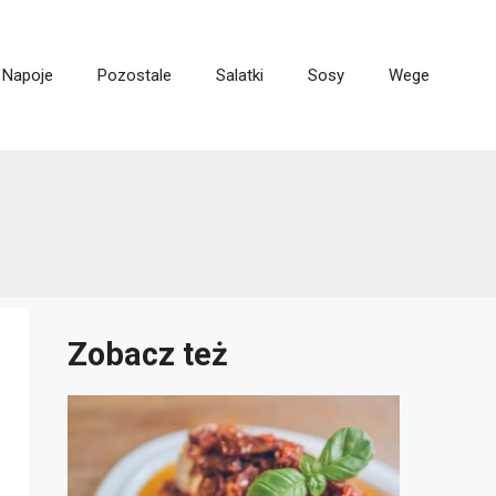
Napoje
Pozostale
Salatki
Sosy
Wege
Zobacz też