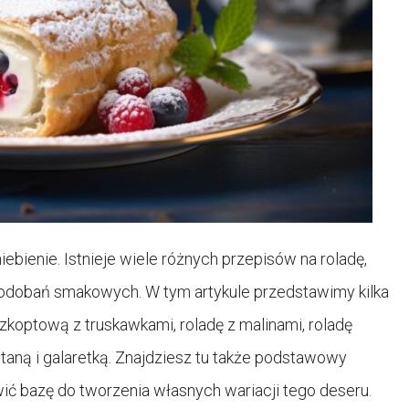
ebienie. Istnieje wiele różnych przepisów na roladę,
odobań smakowych. W tym artykule przedstawimy kilka
zkoptową z truskawkami, roladę z malinami, roladę
taną i galaretką. Znajdziesz tu także podstawowy
ić bazę do tworzenia własnych wariacji tego deseru.