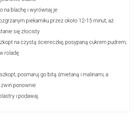
o na blachę i wyrównaj je.
ozgrzanym piekarniku przez około 12-15 minut, aż
tanie się złocisty.
zkopt na czystą ściereczkę, posypaną cukrem pudrem,
w roladę.
szkopt, posmaruj go bitą śmietaną i malinami, a
 zwiń ponownie.
plastry i podawaj.