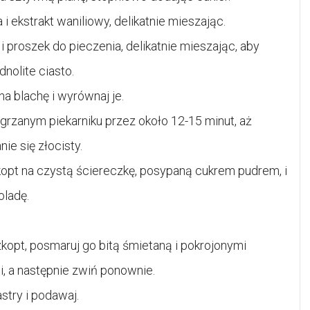
 i ekstrakt waniliowy, delikatnie mieszając.
 proszek do pieczenia, delikatnie mieszając, aby
nolite ciasto.
na blachę i wyrównaj je.
grzanym piekarniku przez około 12-15 minut, aż
nie się złocisty.
opt na czystą ściereczkę, posypaną cukrem pudrem, i
oladę.
kopt, posmaruj go bitą śmietaną i pokrojonymi
, a następnie zwiń ponownie.
stry i podawaj.