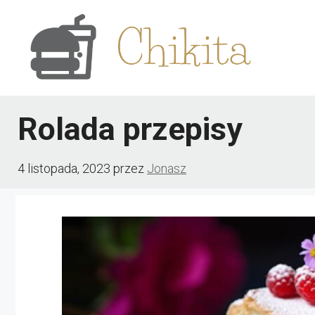
Przejdź
do
treści
Rolada przepisy
4 listopada, 2023
przez
Jonasz