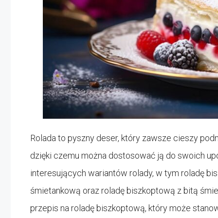
Rolada to pyszny deser, który zawsze cieszy podni
dzięki czemu można dostosować ją do swoich up
interesujących wariantów rolady, w tym roladę bis
śmietankową oraz roladę biszkoptową z bitą śmie
przepis na roladę biszkoptową, który może stanow