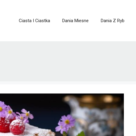
Ciasta I Ciastka
Dania Miesne
Dania Z Ryb