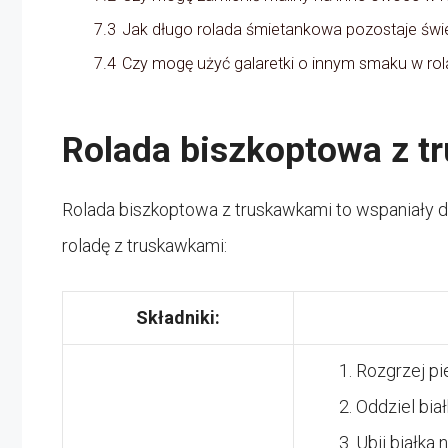
7.3
Jak długo rolada śmietankowa pozostaje świ
7.4
Czy mogę użyć galaretki o innym smaku w rola
Rolada biszkoptowa z 
Rolada biszkoptowa z truskawkami to wspaniały dese
roladę z truskawkami:
Składniki:
Rozgrzej pi
Oddziel biał
Ubij białka