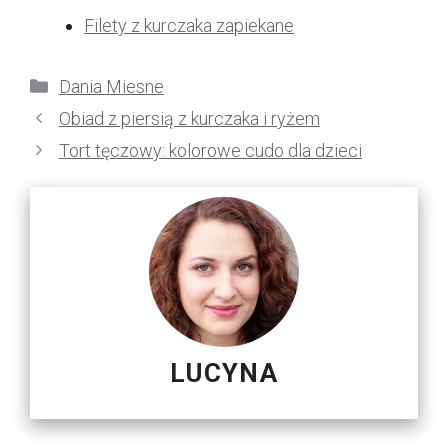
Filety z kurczaka zapiekane
Kategorie
Dania Miesne
Obiad z piersią z kurczaka i ryżem
Tort tęczowy: kolorowe cudo dla dzieci
LUCYNA