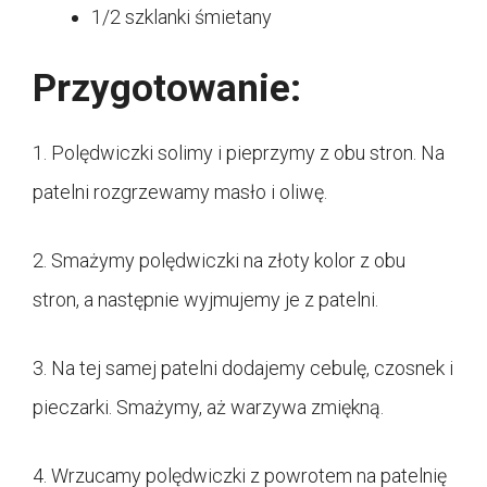
1/2 szklanki śmietany
Przygotowanie:
1. Polędwiczki solimy i pieprzymy z obu stron. Na
patelni rozgrzewamy masło i oliwę.
2. Smażymy polędwiczki na złoty kolor z obu
stron, a następnie wyjmujemy je z patelni.
3. Na tej samej patelni dodajemy cebulę, czosnek i
pieczarki. Smażymy, aż warzywa zmiękną.
4. Wrzucamy polędwiczki z powrotem na patelnię