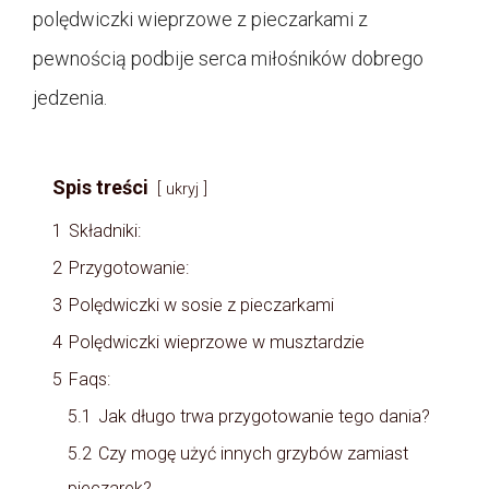
polędwiczki wieprzowe z pieczarkami z
pewnością podbije serca miłośników dobrego
jedzenia.
Spis treści
ukryj
1
Składniki:
2
Przygotowanie:
3
Polędwiczki w sosie z pieczarkami
4
Polędwiczki wieprzowe w musztardzie
5
Faqs:
5.1
Jak długo trwa przygotowanie tego dania?
5.2
Czy mogę użyć innych grzybów zamiast
pieczarek?