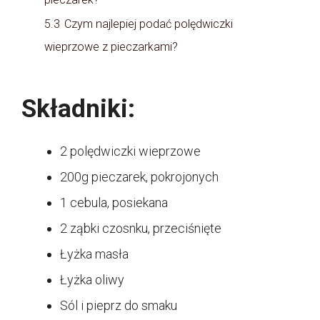
5.3
Czym najlepiej podać polędwiczki
wieprzowe z pieczarkami?
Składniki:
2 polędwiczki wieprzowe
200g pieczarek, pokrojonych
1 cebula, posiekana
2 ząbki czosnku, przeciśnięte
Łyżka masła
Łyżka oliwy
Sól i pieprz do smaku