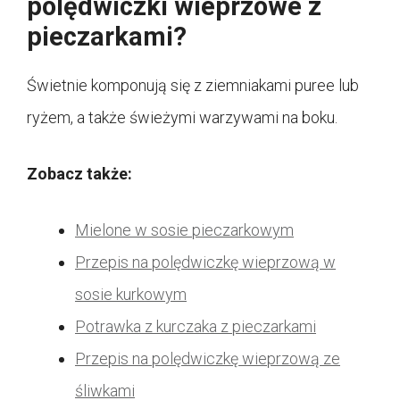
polędwiczki wieprzowe z
pieczarkami?
Świetnie komponują się z ziemniakami puree lub
ryżem, a także świeżymi warzywami na boku.
Zobacz także:
Mielone w sosie pieczarkowym
Przepis na polędwiczkę wieprzową w
sosie kurkowym
Potrawka z kurczaka z pieczarkami
Przepis na polędwiczkę wieprzową ze
śliwkami