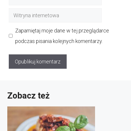
mail
Witryna
internetowa
Zapamiętaj moje dane w tej przeglądarce
podczas pisania kolejnych komentarzy.
Zobacz też