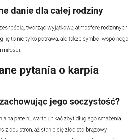
e danie dla całej rodziny
woczesnością, tworząc wyjątkową atmosferę rodzinnych
gilię to nie tylko potrawa, ale także symbol wspólnego
 miłości.
ane pytania o karpia
 zachowując jego soczystość?
 na patelni, warto unikać zbyt długiego smażenia.
 z obu stron, aż stanie się złocisto-brązowy.