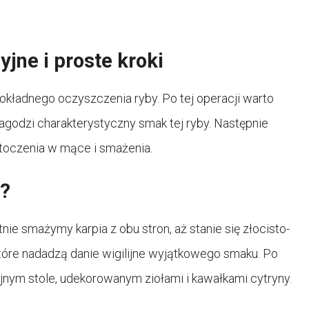
jne i proste kroki
okładnego oczyszczenia ryby. Po tej operacji warto
łagodzi charakterystyczny smak tej ryby. Następnie
btoczenia w mące i smażenia.
i?
ie smażymy karpia z obu stron, aż stanie się złocisto-
tóre nadadzą danie wigilijne wyjątkowego smaku. Po
ijnym stole, udekorowanym ziołami i kawałkami cytryny.