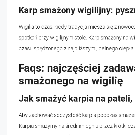
Karp smażony wigilijny: pyszn
Wigilia to czas, kiedy tradycja miesza się z no
spotkań przy wigilijnym stole. Karp smażony na wi
czasu spędzonego z najbliższymi, pełnego ciepła i
Faqs: najczęściej zadaw
smażonego na wigilię
Jak smażyć karpia na pateli,
Aby zachować soczystość karpia podczas smażenia
Karpia smażymy na średnim ogniu przez krótki czas