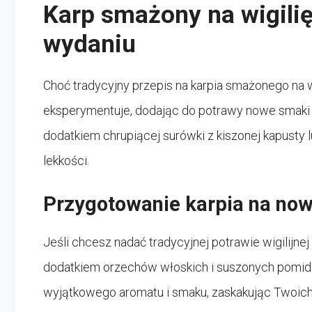
Karp smażony na wigili
wydaniu
Choć tradycyjny przepis na karpia smażonego na w
eksperymentuje, dodając do potrawy nowe smaki i 
dodatkiem chrupiącej surówki z kiszonej kapusty 
lekkości.
Przygotowanie karpia na no
Jeśli chcesz nadać tradycyjnej potrawie wigilijne
dodatkiem orzechów włoskich i suszonych pomido
wyjątkowego aromatu i smaku, zaskakując Twoich