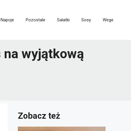
Napoje
Pozostale
Salatki
Sosy
Wege
s na wyjątkową
Zobacz też