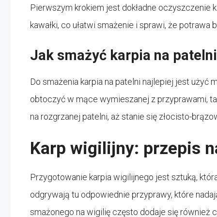
Pierwszym krokiem jest dokładne oczyszczenie kar
kawałki, co ułatwi smażenie i sprawi, że potrawa
Jak smażyć karpia na pateln
Do smażenia karpia na patelni najlepiej jest użyć 
obtoczyć w mące wymieszanej z przyprawami, taki
na rozgrzanej patelni, aż stanie się złocisto-brązo
Karp wigilijny: przepis 
Przygotowanie karpia wigilijnego jest sztuką, któ
odgrywają tu odpowiednie przyprawy, które nadaj
smażonego na wigilię często dodaje się również ce