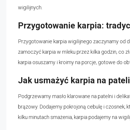
wigilijnych.
Przygotowanie karpia: tradycy
Przygotowanie karpia wigilijnego zaczynamy od d
zamoczyć karpia w mleku przez kilka godzin, co z
karpia osuszamy i kroimy na porcje, gotowe do o
Jak usmażyć karpia na patel
Podgrzewamy masło klarowane na patelni i delikatn
brązowy. Dodajemy pokrojoną cebulę i czosnek, k
kilku minutach smażenia, karpia podajemy na wigil