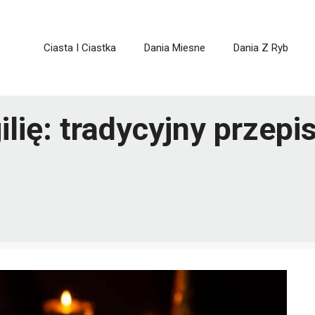
Ciasta I Ciastka
Dania Miesne
Dania Z Ryb
lię: tradycyjny przepi