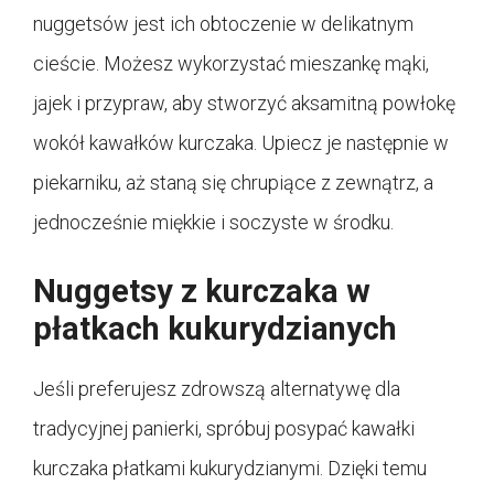
nuggetsów jest ich obtoczenie w delikatnym
cieście. Możesz wykorzystać mieszankę mąki,
jajek i przypraw, aby stworzyć aksamitną powłokę
wokół kawałków kurczaka. Upiecz je następnie w
piekarniku, aż staną się chrupiące z zewnątrz, a
jednocześnie miękkie i soczyste w środku.
Nuggetsy z kurczaka w
płatkach kukurydzianych
Jeśli preferujesz zdrowszą alternatywę dla
tradycyjnej panierki, spróbuj posypać kawałki
kurczaka płatkami kukurydzianymi. Dzięki temu