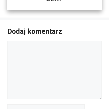
Dodaj komentarz
Komentarz
Nazwa