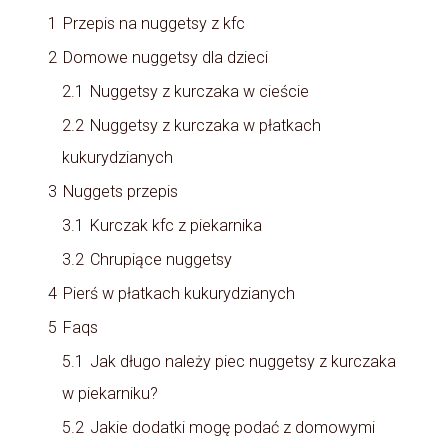
1
Przepis na nuggetsy z kfc
2
Domowe nuggetsy dla dzieci
2.1
Nuggetsy z kurczaka w cieście
2.2
Nuggetsy z kurczaka w płatkach
kukurydzianych
3
Nuggets przepis
3.1
Kurczak kfc z piekarnika
3.2
Chrupiące nuggetsy
4
Pierś w płatkach kukurydzianych
5
Faqs
5.1
Jak długo należy piec nuggetsy z kurczaka
w piekarniku?
5.2
Jakie dodatki mogę podać z domowymi