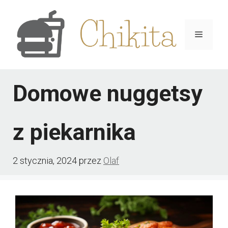
Przejdź
do
Menu
treści
Domowe nuggetsy
z piekarnika
2 stycznia, 2024
przez
Olaf