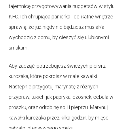
tajemnicę przygotowywania nuggetsów w stylu
KFC. Ich chrupiąca panierka i delikatne wnętrze
sprawią, że już nigdy nie będziesz musiał/a
wychodzić z domu, by cieszyć się ulubionymi
smakami.
Aby zacząć, potrzebujesz świeżych piersi z
kurczaka, które pokroisz w małe kawałki.
Następnie przygotuj marynatę z różnych
przypraw, takich jak papryka, czosnek, cebula w
proszku, oraz odrobinę soli i pieprzu. Marynuj
kawałki kurczaka przez kilka godzin, by mięso
nabrało intensywnego smaku.