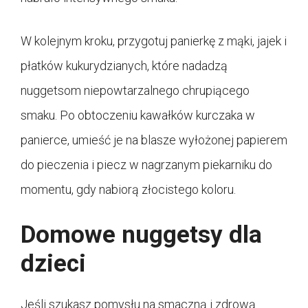
W kolejnym kroku, przygotuj panierkę z mąki, jajek i
płatków kukurydzianych, które nadadzą
nuggetsom niepowtarzalnego chrupiącego
smaku. Po obtoczeniu kawałków kurczaka w
panierce, umieść je na blasze wyłożonej papierem
do pieczenia i piecz w nagrzanym piekarniku do
momentu, gdy nabiorą złocistego koloru.
Domowe nuggetsy dla
dzieci
Jeśli szukasz pomysłu na smaczną i zdrową