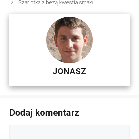
Szarlotka z bezą kwestia smaku
JONASZ
Dodaj komentarz
Komentarz