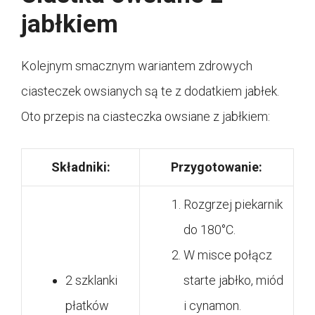
jabłkiem
Kolejnym smacznym wariantem zdrowych
ciasteczek owsianych są te z dodatkiem jabłek.
Oto przepis na ciasteczka owsiane z jabłkiem:
Składniki:
Przygotowanie:
Rozgrzej piekarnik
do 180°C.
W misce połącz
2 szklanki
starte jabłko, miód
płatków
i cynamon.