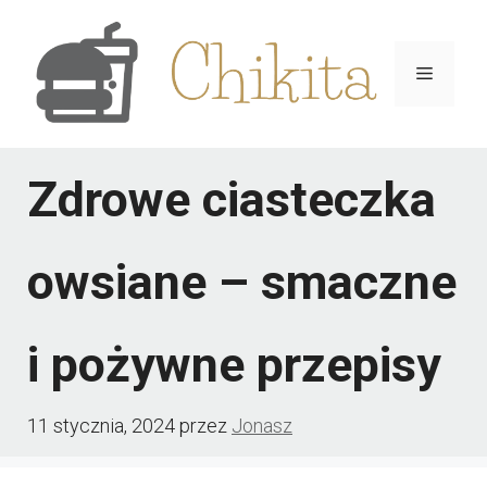
Przejdź
do
Menu
treści
Zdrowe ciasteczka
owsiane – smaczne
i pożywne przepisy
11 stycznia, 2024
przez
Jonasz