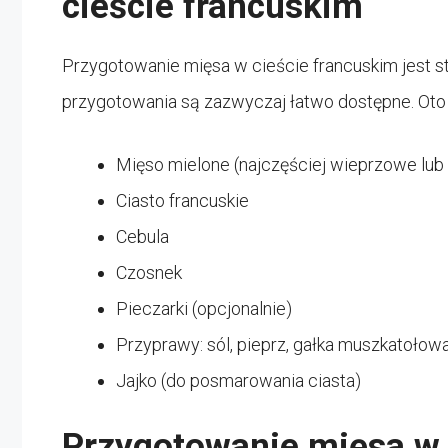
cieście francuskim
Przygotowanie mięsa w cieście francuskim jest st
przygotowania są zazwyczaj łatwo dostępne. Oto
Mięso mielone (najczęściej wieprzowe lu
Ciasto francuskie
Cebula
Czosnek
Pieczarki (opcjonalnie)
Przyprawy: sól, pieprz, gałka muszkatołow
Jajko (do posmarowania ciasta)
Przygotowanie mięsa w 