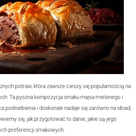
cznych potraw, która zawsze cieszy się popularnością na
nych. Ta pyszna kompozycja smaku mięsa mielonego i
a podniebienia i doskonale nadaje się zarówno na obiad,
owiemy się, jak przygotować to danie, jakie są jego
ych preferencji smakowych.