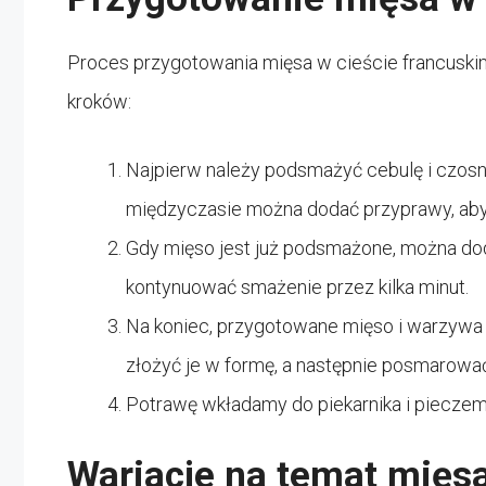
Proces przygotowania mięsa w cieście francuskim 
kroków:
Najpierw należy podsmażyć cebulę i czosne
międzyczasie można dodać przyprawy, aby
Gdy mięso jest już podsmażone, można doda
kontynuować smażenie przez kilka minut.
Na koniec, przygotowane mięso i warzywa
złożyć je w formę, a następnie posmarować
Potrawę wkładamy do piekarnika i pieczemy,
Wariacje na temat mięsa