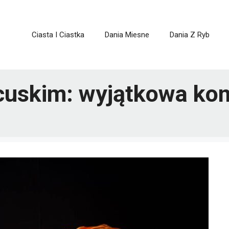
Ciasta I Ciastka
Dania Miesne
Dania Z Ryb
ncuskim: wyjątkowa k