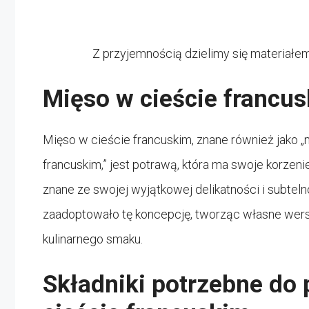
Z przyjemnością dzielimy się materiałem
Mięso w cieście francus
Mięso w cieście francuskim, znane również jako „
francuskim,” jest potrawą, która ma swoje korzenie
znane ze swojej wyjątkowej delikatności i subtel
zaadoptowało tę koncepcję, tworząc własne wersje
kulinarnego smaku.
Składniki potrzebne do