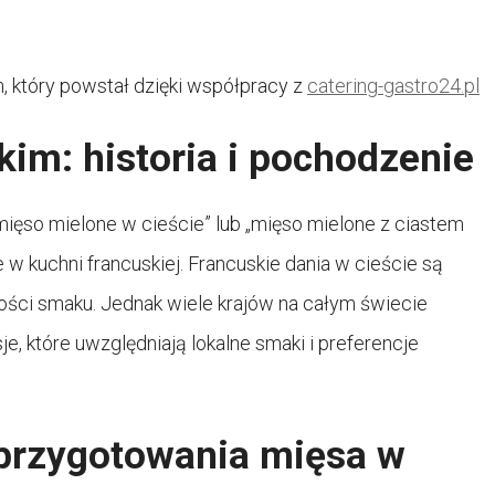
, który powstał dzięki współpracy z
catering-gastro24.pl
kim: historia i pochodzenie
mięso mielone w cieście” lub „mięso mielone z ciastem
 w kuchni francuskiej. Francuskie dania w cieście są
ności smaku. Jednak wiele krajów na całym świecie
, które uwzględniają lokalne smaki i preferencje
 przygotowania mięsa w