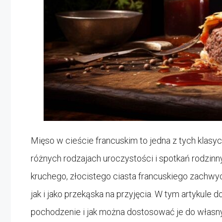
Mięso w cieście francuskim to jedna z tych klasy
różnych rodzajach uroczystości i spotkań rodzin
kruchego, złocistego ciasta francuskiego zachwyc
jak i jako przekąska na przyjęcia. W tym artykule d
pochodzenie i jak można dostosować je do własn