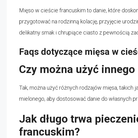
Mięso w cieście francuskim to danie, które dosko
przygotować na rodzinną kolację, przyjęcie urodz
delikatny smak i chrupiące ciasto z pewnością z
Faqs dotyczące mięsa w cieś
Czy można użyć innego 
Tak, można użyć różnych rodzajów mięsa, takich j
mielonego, aby dostosować danie do własnych p
Jak długo trwa pieczeni
francuskim?