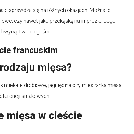
nale sprawdza się na różnych okazjach. Można je
inowe, czy nawet jako przekąskę na imprezie. Jego
achwycą Twoich gości.
cie francuskim
rodzaju mięsa?
ak mielone drobiowe, jagnięcina czy mieszanka mięsa
referencji smakowych.
e mięsa w cieście