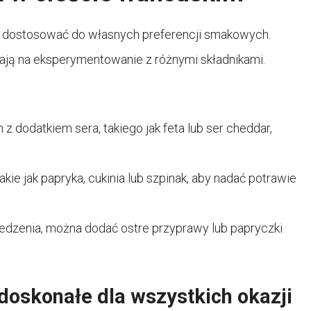
na dostosować do własnych preferencji smakowych.
alają na eksperymentowanie z różnymi składnikami.
z dodatkiem sera, takiego jak feta lub ser cheddar,
e jak papryka, cukinia lub szpinak, aby nadać potrawie
jedzenia, można dodać ostre przyprawy lub papryczki
doskonałe dla wszystkich okazji