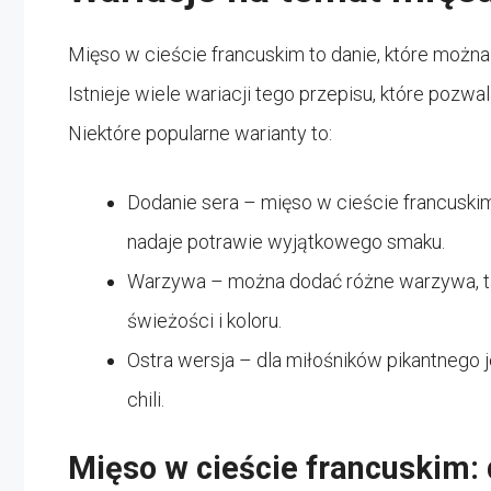
Mięso w cieście francuskim to danie, które moż
Istnieje wiele wariacji tego przepisu, które pozw
Niektóre popularne warianty to:
Dodanie sera – mięso w cieście francuskim 
nadaje potrawie wyjątkowego smaku.
Warzywa – można dodać różne warzywa, taki
świeżości i koloru.
Ostra wersja – dla miłośników pikantnego 
chili.
Mięso w cieście francuskim: 