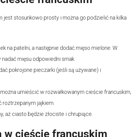
jest stosunkowo prosty i można go podzielić na kilka
k na patelni, a następnie dodać mięso mielone. W
 nadać mięsu odpowiedni smak.
ć pokrojone pieczarki (jeśli są używane) i
 można umieścić w rozwałkowanym cieście francuskim,
 roztrzepanym jajkiem.
 aż ciasto będzie złociste i chrupiące.
 w cieście francuskim