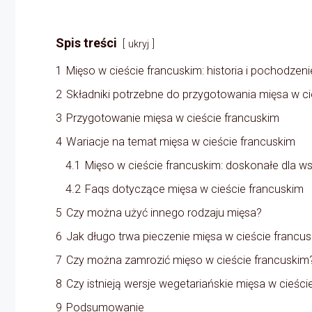
Spis treści
ukryj
1
Mięso w cieście francuskim: historia i pochodzeni
2
Składniki potrzebne do przygotowania mięsa w ci
3
Przygotowanie mięsa w cieście francuskim
4
Wariacje na temat mięsa w cieście francuskim
4.1
Mięso w cieście francuskim: doskonałe dla ws
4.2
Faqs dotyczące mięsa w cieście francuskim
5
Czy można użyć innego rodzaju mięsa?
6
Jak długo trwa pieczenie mięsa w cieście francu
7
Czy można zamrozić mięso w cieście francuskim
8
Czy istnieją wersje wegetariańskie mięsa w cieśc
9
Podsumowanie