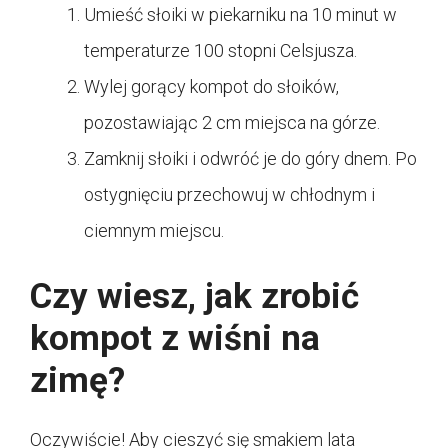
Umieść słoiki w piekarniku na 10 minut w
temperaturze 100 stopni Celsjusza.
Wylej gorący kompot do słoików,
pozostawiając 2 cm miejsca na górze.
Zamknij słoiki i odwróć je do góry dnem. Po
ostygnięciu przechowuj w chłodnym i
ciemnym miejscu.
Czy wiesz, jak zrobić
kompot z wiśni na
zimę?
Oczywiście! Aby cieszyć się smakiem lata