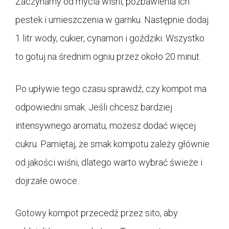
Zaczynamy od mycia wiśni, pozbawienia ich
pestek i umieszczenia w garnku. Następnie dodaj
1 litr wody, cukier, cynamon i goździki. Wszystko
to gotuj na średnim ogniu przez około 20 minut.
Po upływie tego czasu sprawdź, czy kompot ma
odpowiedni smak. Jeśli chcesz bardziej
intensywnego aromatu, możesz dodać więcej
cukru. Pamiętaj, że smak kompotu zależy głównie
od jakości wiśni, dlatego warto wybrać świeże i
dojrzałe owoce.
Gotowy kompot przecedź przez sito, aby