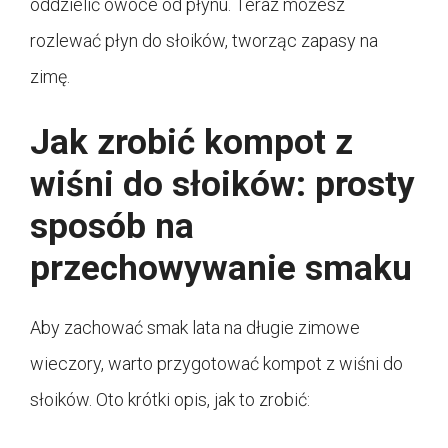
oddzielić owoce od płynu. Teraz możesz
rozlewać płyn do słoików, tworząc zapasy na
zimę.
Jak zrobić kompot z
wiśni do słoików: prosty
sposób na
przechowywanie smaku
Aby zachować smak lata na długie zimowe
wieczory, warto przygotować kompot z wiśni do
słoików. Oto krótki opis, jak to zrobić: