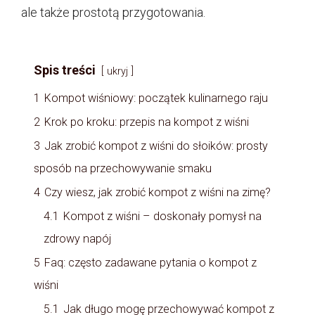
ale także prostotą przygotowania.
Spis treści
ukryj
1
Kompot wiśniowy: początek kulinarnego raju
2
Krok po kroku: przepis na kompot z wiśni
3
Jak zrobić kompot z wiśni do słoików: prosty
sposób na przechowywanie smaku
4
Czy wiesz, jak zrobić kompot z wiśni na zimę?
4.1
Kompot z wiśni – doskonały pomysł na
zdrowy napój
5
Faq: często zadawane pytania o kompot z
wiśni
5.1
Jak długo mogę przechowywać kompot z